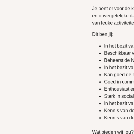
Je bent er voor de 
en onvergetelijke d
van leuke activiteit
Dit ben jij:
In het bezit 
Beschikbaar vo
Beheerst de N
In het bezit va
Kan goed de r
Goed in commu
Enthousiast e
Sterk in socia
In het bezit v
Kennis van de
Kennis van de
Wat bieden wij jou