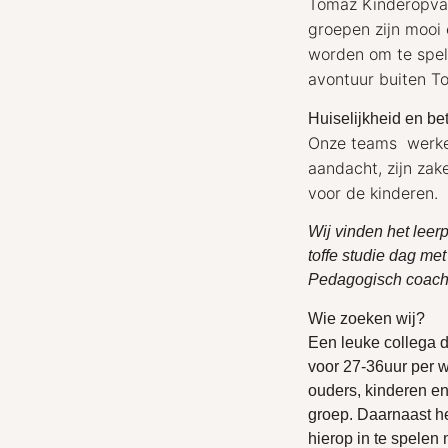
Tomaz Kinderopvan
groepen zijn mooi 
worden om te spel
avontuur buiten T
Huiselijkheid en be
Onze teams werken 
aandacht, zijn zak
voor de kinderen.
Wij vinden het leer
toffe studie dag me
Pedagogisch coach
Wie zoeken wij?
Een leuke collega d
voor 27-36uur per w
ouders, kinderen en 
groep. Daarnaast h
hierop in te spelen