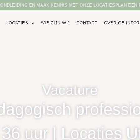
ONDLEIDING EN MAAK KENNIS MET ONZE LOCATIES
PLAN EEN R
LOCATIES
WIE ZIJN WIJ
CONTACT
OVERIGE INFOR
Vacature
dagogisch professio
 36 uur | Locaties U