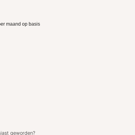
 per maand op basis
siast geworden?