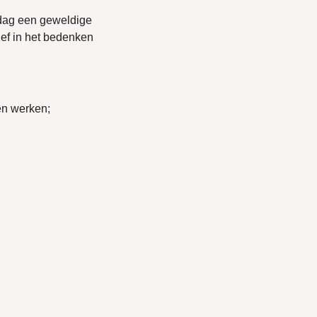
 dag een geweldige
ief in het bedenken
en werken;