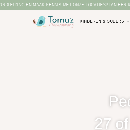
NDLEIDING EN MAAK KENNIS MET ONZE LOCATIES
PLAN EEN R
KINDEREN & OUDERS
Pe
27 of