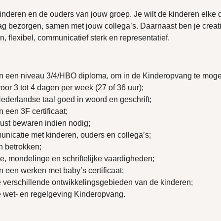
kinderen en de ouders van jouw groep. Je wilt de kinderen elke
ag bezorgen, samen met jouw collega’s. Daarnaast ben je creat
en, flexibel, communicatief sterk en representatief.
van een niveau 3/4/HBO diploma, om in de Kinderopvang te mog
or 3 tot 4 dagen per week (27 of 36 uur);
ederlandse taal goed in woord en geschrift;
n een 3F certificaat;
ust bewaren indien nodig;
nicatie met kinderen, ouders en collega’s;
n betrokken;
le, mondelinge en schriftelijke vaardigheden;
an een werken met baby’s certificaat;
 verschillende ontwikkelingsgebieden van de kinderen;
 wet- en regelgeving Kinderopvang.
?