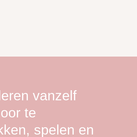
leren vanzelf
oor te
kken, spelen en