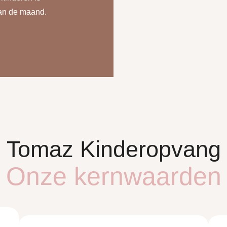
 van de maand.
Tomaz Kinderopvang
Onze kernwaarden