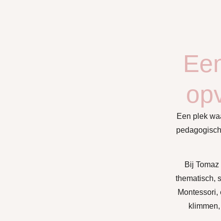
Een
opv
Een plek wa
pedagogisch 
Bij Tomaz 
thematisch, s
Montessori,
klimmen, 