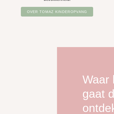
OVER TOMAZ KINDEROPVANG
Waar 
gaat d
ontde