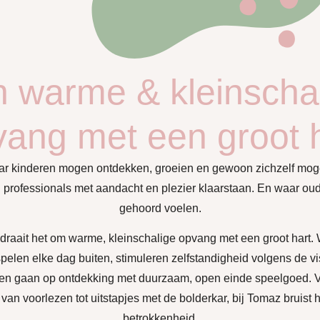
 warme & kleinscha
ang met een groot 
ar kinderen mogen ontdekken, groeien en gewoon zichzelf moge
professionals met aandacht en plezier klaarstaan. En waar oud
gehoord voelen.
draait het om warme, kleinschalige opvang met een groot hart
pelen elke dag buiten, stimuleren zelfstandigheid volgens de v
 en gaan op ontdekking met duurzaam, open einde speelgoed. V
van voorlezen tot uitstapjes met de bolderkar, bij Tomaz bruist 
betrokkenheid.