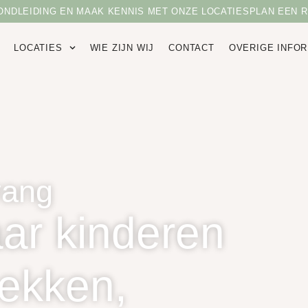
DLEIDING EN MAAK KENNIS MET ONZE LOCATIES
PLAN EEN RON
LOCATIES
WIE ZIJN WIJ
CONTACT
OVERIGE INFOR
vang
ar kinderen
ekken,