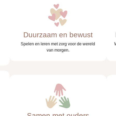
Duurzaam en bewust
Spelen en leren met zorg voor de wereld
van morgen.
Samen met ouders