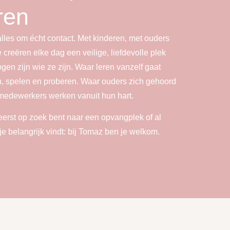
ren
alles om écht contact. Met kinderen, met ouders
 creëren elke dag een veilige, liefdevolle plek
en zijn wie ze zijn. Waar leren vanzelf gaat
n, spelen en proberen. Waar ouders zich gehoord
medewerkers werken vanuit hun hart.
 eerst op zoek bent naar een opvangplek of al
je belangrijk vindt: bij Tomaz ben je welkom.